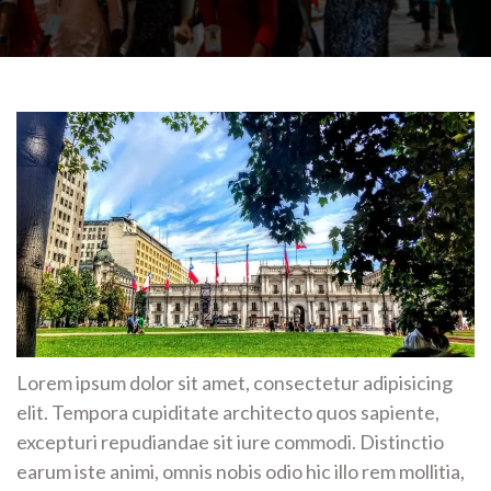
Lorem ipsum dolor sit amet, consectetur adipisicing
elit. Tempora cupiditate architecto quos sapiente,
excepturi repudiandae sit iure commodi. Distinctio
earum iste animi, omnis nobis odio hic illo rem mollitia,