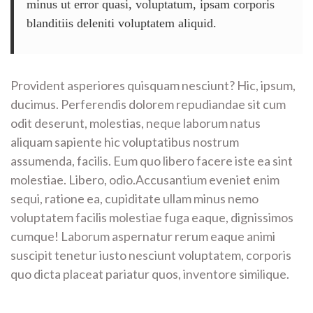
minus ut error quasi, voluptatum, ipsam corporis
blanditiis deleniti voluptatem aliquid.
Provident asperiores quisquam nesciunt? Hic, ipsum,
ducimus. Perferendis dolorem repudiandae sit cum
odit deserunt, molestias, neque laborum natus
aliquam sapiente hic voluptatibus nostrum
assumenda, facilis. Eum quo libero facere iste ea sint
molestiae. Libero, odio.Accusantium eveniet enim
sequi, ratione ea, cupiditate ullam minus nemo
voluptatem facilis molestiae fuga eaque, dignissimos
cumque! Laborum aspernatur rerum eaque animi
suscipit tenetur iusto nesciunt voluptatem, corporis
quo dicta placeat pariatur quos, inventore similique.