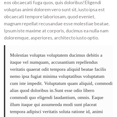
eos obcaecati fuga quos, quis doloribus!Eligendi
voluptas animi dolorem vero sunt sit, iusto ipsa est
obcaecati tempore laboriosam, quod eveniet,
magnam repellat recusandae esse molestiae beatae.
Ipsum iste maxime at corporis, ducimus ea nulla nam
doloremque, asperiores, architecto iusto optio.
Molestias voluptas voluptatem ducimus debitis a
itaque vel numquam, accusantium repellendus
veritatis quaerat odit tempora aliquid beatae facilis
nemo ipsa fugiat minima voluptatibus voluptatum
cum iste impedit. Voluptatum quam aliquid, commodi
alias quod doloribus in.Sunt esse odio libero
commodi quo eligendi laudantium, omnis. Eaque
illum itaque qui assumenda modi sunt placeat
tempora adipisci veritatis soluta ratione id, animi