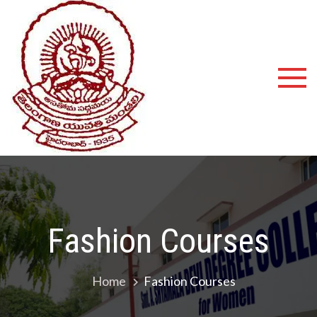
Shyamala
Devi
Degree
College
Fashion Courses
Home
Fashion Courses