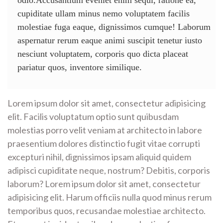
cupiditate ullam minus nemo voluptatem facilis
molestiae fuga eaque, dignissimos cumque! Laborum
aspernatur rerum eaque animi suscipit tenetur iusto
nesciunt voluptatem, corporis quo dicta placeat
pariatur quos, inventore similique.
Lorem ipsum dolor sit amet, consectetur adipisicing
elit. Facilis voluptatum optio sunt quibusdam
molestias porro velit veniam at architecto in labore
praesentium dolores distinctio fugit vitae corrupti
excepturi nihil, dignissimos ipsam aliquid quidem
adipisci cupiditate neque, nostrum? Debitis, corporis
laborum? Lorem ipsum dolor sit amet, consectetur
adipisicing elit. Harum officiis nulla quod minus rerum
temporibus quos, recusandae molestiae architecto.