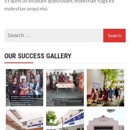
Et quos ut incidunt quibusdam, molestiae fuga ea
molestias sequi nisi.
OUR SUCCESS GALLERY